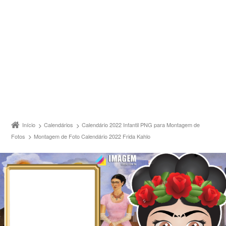
Início
Calendários
Calendário 2022 Infantil PNG para Montagem de
Fotos
Montagem de Foto Calendário 2022 Frida Kahlo