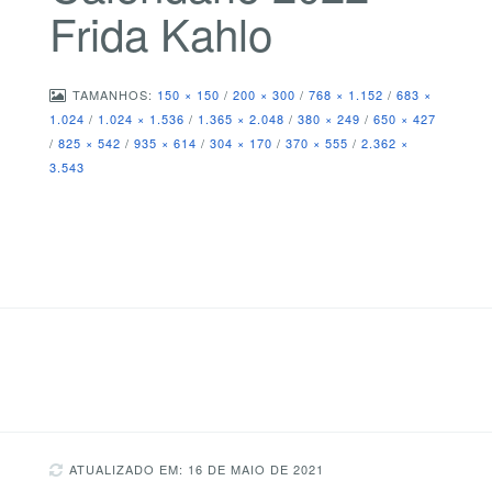
Frida Kahlo
TAMANHOS:
150 × 150
/
200 × 300
/
768 × 1.152
/
683 ×
1.024
/
1.024 × 1.536
/
1.365 × 2.048
/
380 × 249
/
650 × 427
/
825 × 542
/
935 × 614
/
304 × 170
/
370 × 555
/
2.362 ×
3.543
ATUALIZADO EM: 16 DE MAIO DE 2021