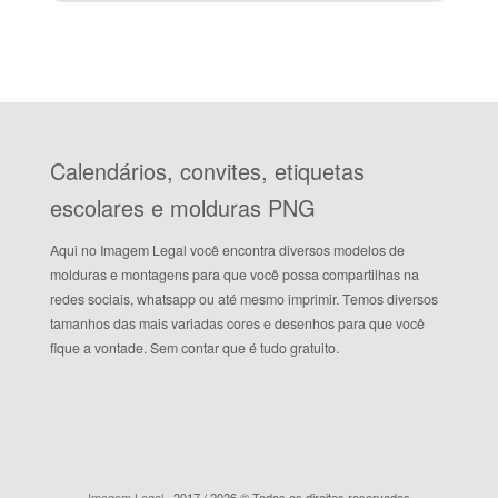
Calendários, convites, etiquetas
escolares e molduras PNG
Aqui no Imagem Legal você encontra diversos modelos de
molduras e montagens para que você possa compartilhas na
redes sociais, whatsapp ou até mesmo imprimir. Temos diversos
tamanhos das mais variadas cores e desenhos para que você
fique a vontade. Sem contar que é tudo gratuito.
Imagem Legal
· 2017 / 2026 © Todos os direitos reservados