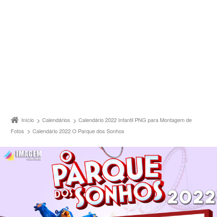
Início
Calendários
Calendário 2022 Infantil PNG para Montagem de
Fotos
Calendário 2022 O Parque dos Sonhos