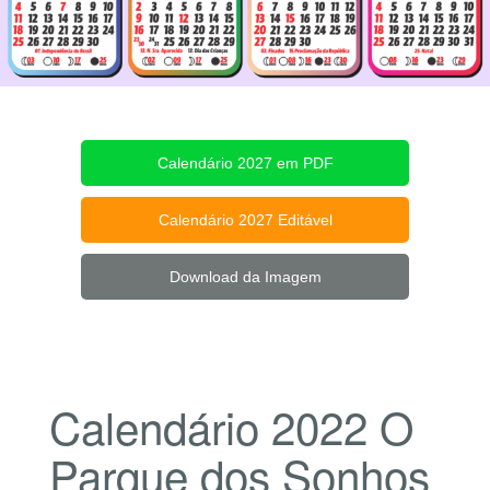
Calendário 2027 em PDF
Calendário 2027 Editável
Download da Imagem
Calendário 2022 O
Parque dos Sonhos