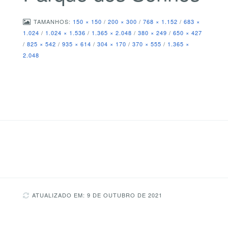
TAMANHOS:
150 × 150
/
200 × 300
/
768 × 1.152
/
683 ×
1.024
/
1.024 × 1.536
/
1.365 × 2.048
/
380 × 249
/
650 × 427
/
825 × 542
/
935 × 614
/
304 × 170
/
370 × 555
/
1.365 ×
2.048
ATUALIZADO EM: 9 DE OUTUBRO DE 2021