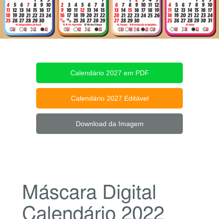
Calendário 2027 em PDF
Calendário 2027 Editável
Download da Imagem
Máscara Digital
Calendário 2022