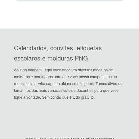
Calendários, convites, etiquetas
escolares e molduras PNG
Aqui no Imagem Legal você encontra diversos modelos de
molduras e montagens para que você possa compartilhas na
redes sociais, whatsapp ou até mesmo imprimir. Temos diversos
tamanhos das mais variadas cores e desenhos para que você
fique a vontade. Sem contar que é tudo gratuito.
Imagem Legal
· 2017 / 2026 © Todos os direitos reservados