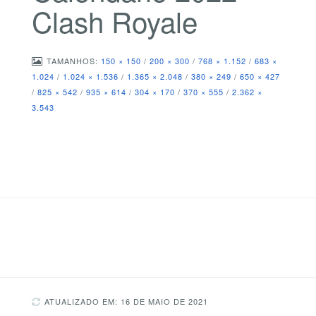
Clash Royale
TAMANHOS:
150 × 150
/
200 × 300
/
768 × 1.152
/
683 ×
1.024
/
1.024 × 1.536
/
1.365 × 2.048
/
380 × 249
/
650 × 427
/
825 × 542
/
935 × 614
/
304 × 170
/
370 × 555
/
2.362 ×
3.543
ATUALIZADO EM: 16 DE MAIO DE 2021