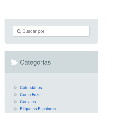
Categorias
Calendários
Como Fazer
Convites
Etiquetas Escolares