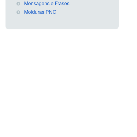
Mensagens e Frases
Molduras PNG