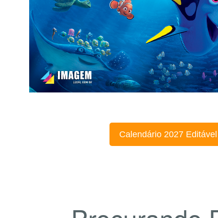
Calendário 2027 Editável
Procurando 