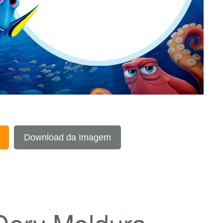
Download da Imagem
Dory Moldura