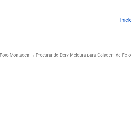
Pular pa
Início
a Foto Montagem
Procurando Dory Moldura para Colagem de Foto