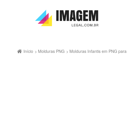
Início
Molduras PNG
Molduras Infantis em PNG par