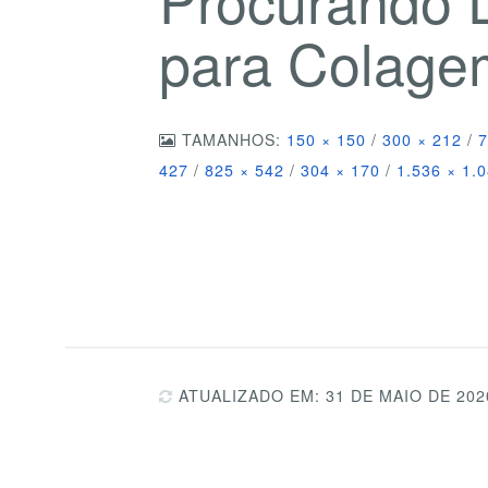
para Colage
TAMANHOS:
150 × 150
/
300 × 212
/
7
427
/
825 × 542
/
304 × 170
/
1.536 × 1.
ATUALIZADO EM: 31 DE MAIO DE 202