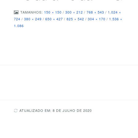
TAMANHOS:
150 × 150
/
300 × 212
/
768 × 543
/
1.024 ×
724
/
380 × 249
/
650 × 427
/
825 × 542
/
304 × 170
/
1.536 ×
1.086
ATUALIZADO EM: 8 DE JULHO DE 2020