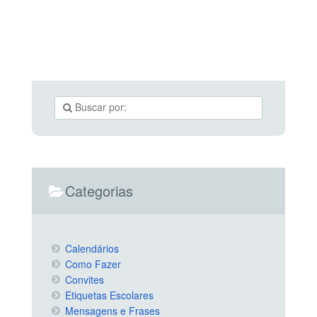
Categorias
Calendários
Como Fazer
Convites
Etiquetas Escolares
Mensagens e Frases