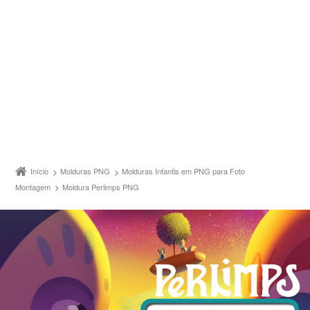
Início
Molduras PNG
Molduras Infantis em PNG para Foto
Montagem
Moldura Perlimps PNG