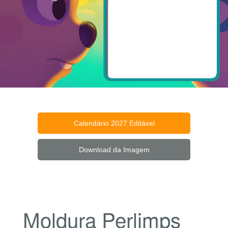
Calendário 2027 Editável
Download da Imagem
Moldura Perlimps