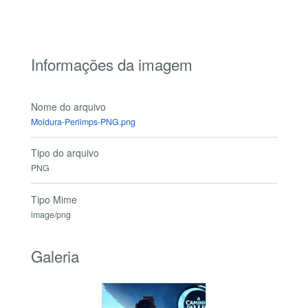
Informações da imagem
Nome do arquivo
Moldura-Perlimps-PNG.png
Tipo do arquivo
PNG
Tipo Mime
image/png
Galeria