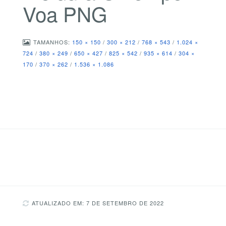
Voa PNG
TAMANHOS:
150 × 150
/
300 × 212
/
768 × 543
/
1.024 ×
724
/
380 × 249
/
650 × 427
/
825 × 542
/
935 × 614
/
304 ×
170
/
370 × 262
/
1.536 × 1.086
ATUALIZADO EM: 7 DE SETEMBRO DE 2022