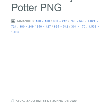
Potter PNG
TAMANHOS:
150 × 150
/
300 × 212
/
768 × 543
/
1.024 ×
724
/
380 × 249
/
650 × 427
/
825 × 542
/
304 × 170
/
1.536 ×
1.086
ATUALIZADO EM: 18 DE JUNHO DE 2020