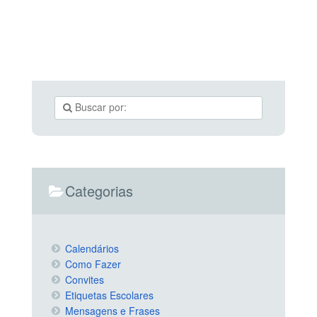
Categorias
Calendários
Como Fazer
Convites
Etiquetas Escolares
Mensagens e Frases