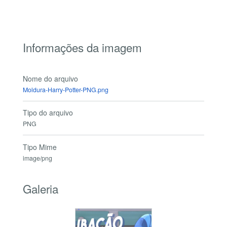
Informações da imagem
Nome do arquivo
Moldura-Harry-Potter-PNG.png
Tipo do arquivo
PNG
Tipo Mime
image/png
Galeria