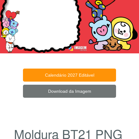
Calendário 2027 Editável
Download da Imagem
Moldura BT21 PNG