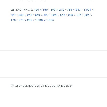
TAMANHOS:
150 × 150
/
300 × 212
/
768 × 543
/
1.024 ×
724
/
380 × 249
/
650 × 427
/
825 × 542
/
935 × 614
/
304 ×
170
/
370 × 262
/
1.536 × 1.086
ATUALIZADO EM: 25 DE JULHO DE 2021