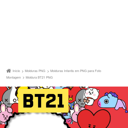
Início
Molduras PNG
Molduras Infantis em PNG para Foto
Montagem
Moldura BT21 PNG