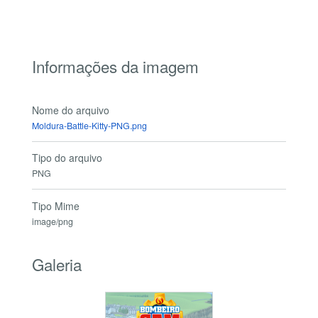
Informações da imagem
Nome do arquivo
Moldura-Battle-Kitty-PNG.png
Tipo do arquivo
PNG
Tipo Mime
image/png
Galeria