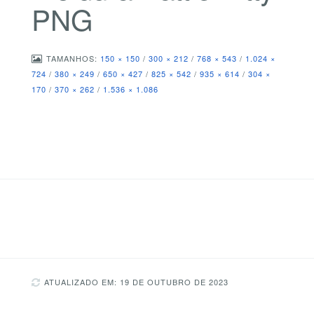
PNG
TAMANHOS:
150 × 150
/
300 × 212
/
768 × 543
/
1.024 ×
724
/
380 × 249
/
650 × 427
/
825 × 542
/
935 × 614
/
304 ×
170
/
370 × 262
/
1.536 × 1.086
ATUALIZADO EM: 19 DE OUTUBRO DE 2023