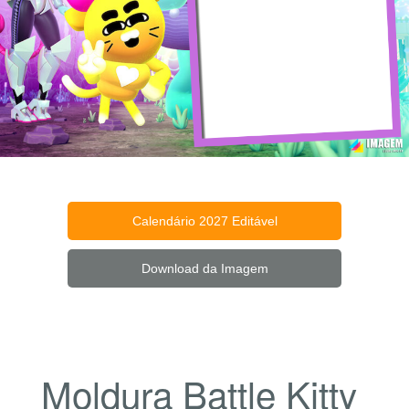
Calendário 2027 Editável
Download da Imagem
Moldura Battle Kitty