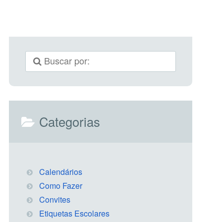
Categorias
Calendários
Como Fazer
Convites
Etiquetas Escolares