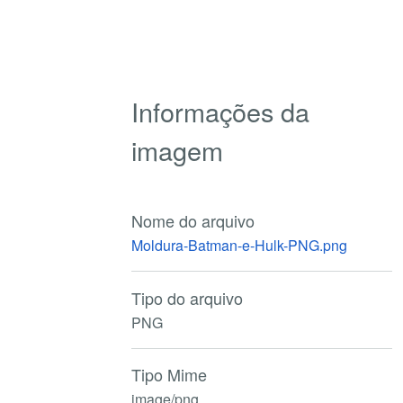
Informações da
imagem
Nome do arquivo
Moldura-Batman-e-Hulk-PNG.png
Tipo do arquivo
PNG
Tipo Mime
image/png