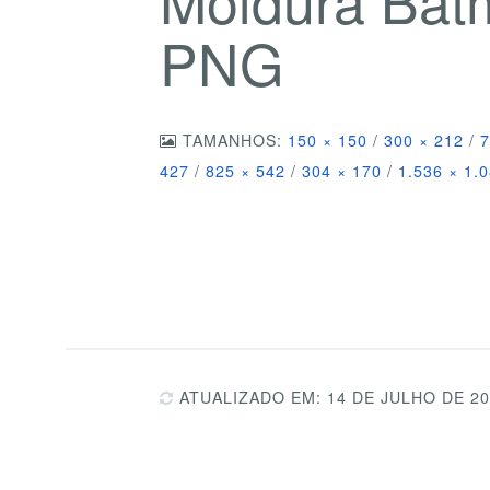
PNG
TAMANHOS:
150 × 150
/
300 × 212
/
7
427
/
825 × 542
/
304 × 170
/
1.536 × 1.
ATUALIZADO EM: 14 DE JULHO DE 2