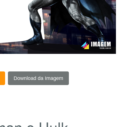
Download da Imagem
man e Hulk