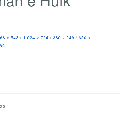
68 × 543
/
1.024 × 724
/
380 × 249
/
650 ×
086
020