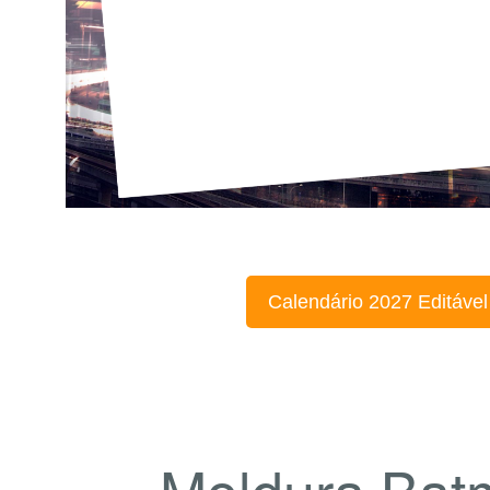
Calendário 2027 Editável
Moldura Bat