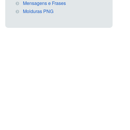
Mensagens e Frases
Molduras PNG