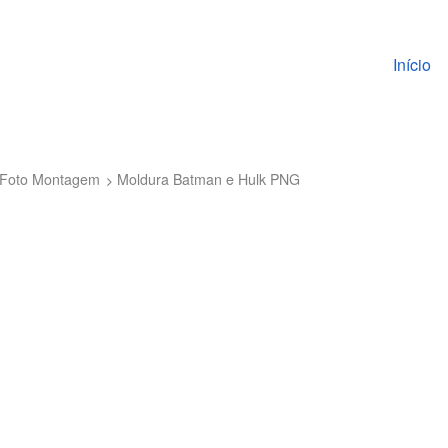
Pular pa
Início
a Foto Montagem
Moldura Batman e Hulk PNG