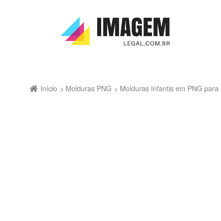
Início
Molduras PNG
Molduras Infantis em PNG par