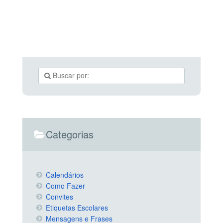
Categorias
Calendários
Como Fazer
Convites
Etiquetas Escolares
Mensagens e Frases