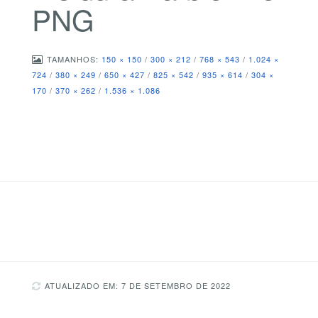
PNG
TAMANHOS:
150 × 150
/
300 × 212
/
768 × 543
/
1.024 ×
724
/
380 × 249
/
650 × 427
/
825 × 542
/
935 × 614
/
304 ×
170
/
370 × 262
/
1.536 × 1.086
ATUALIZADO EM: 7 DE SETEMBRO DE 2022