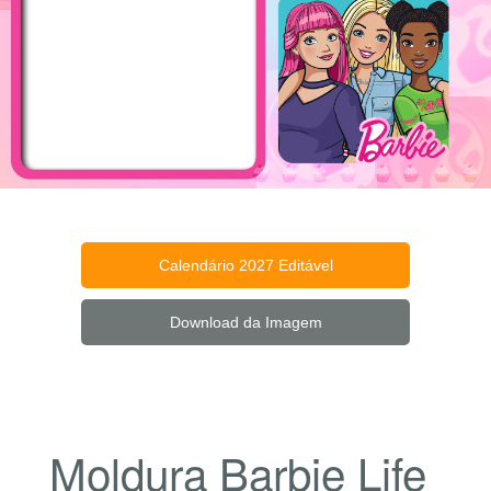
Calendário 2027 Editável
Download da Imagem
Moldura Barbie Life