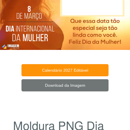
Calendário 2027 Editável
Download da Imagem
Moldura PNG Dia