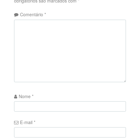
obrigatórios são marcados com
*
Comentário
*
Nome
*
E-mail
*