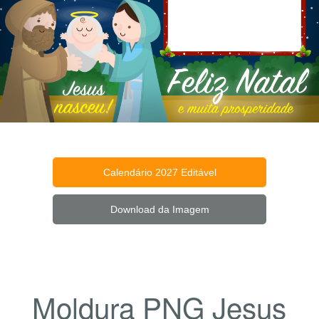
Calendário 2027 Editável
Download da Imagem
Moldura PNG Jesus