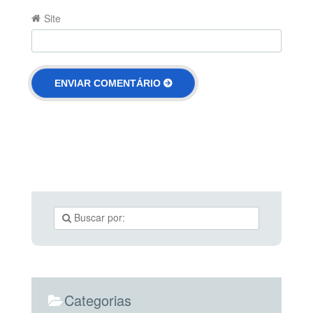
Site
Categorias