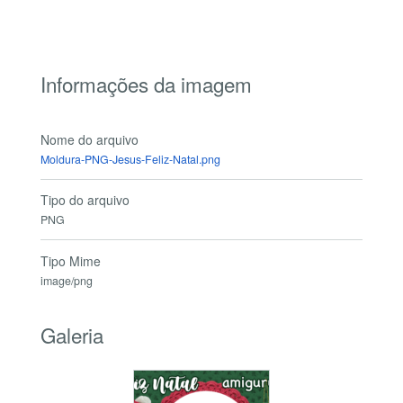
Informações da imagem
Nome do arquivo
Moldura-PNG-Jesus-Feliz-Natal.png
Tipo do arquivo
PNG
Tipo Mime
image/png
Galeria