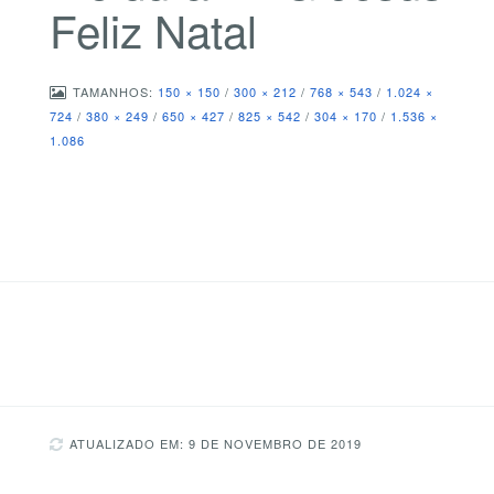
Feliz Natal
TAMANHOS:
150 × 150
/
300 × 212
/
768 × 543
/
1.024 ×
724
/
380 × 249
/
650 × 427
/
825 × 542
/
304 × 170
/
1.536 ×
1.086
ATUALIZADO EM: 9 DE NOVEMBRO DE 2019