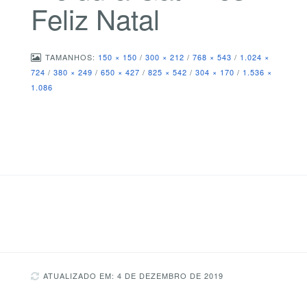
Feliz Natal
TAMANHOS:
150 × 150
/
300 × 212
/
768 × 543
/
1.024 ×
724
/
380 × 249
/
650 × 427
/
825 × 542
/
304 × 170
/
1.536 ×
1.086
ATUALIZADO EM: 4 DE DEZEMBRO DE 2019