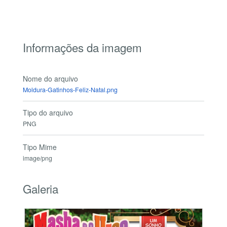
Informações da imagem
Nome do arquivo
Moldura-Gatinhos-Feliz-Natal.png
Tipo do arquivo
PNG
Tipo Mime
image/png
Galeria