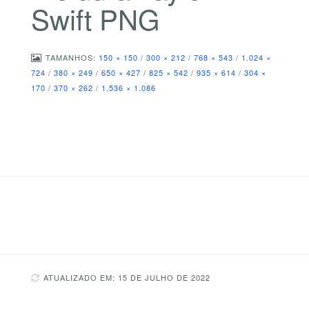
Swift PNG
TAMANHOS:
150 × 150
/
300 × 212
/
768 × 543
/
1.024 ×
724
/
380 × 249
/
650 × 427
/
825 × 542
/
935 × 614
/
304 ×
170
/
370 × 262
/
1.536 × 1.086
ATUALIZADO EM: 15 DE JULHO DE 2022