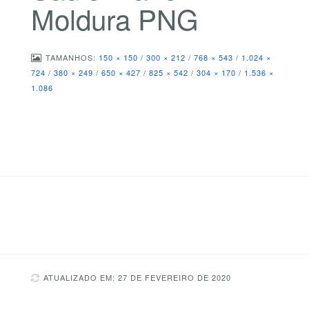
Moldura PNG
TAMANHOS:
150 × 150
/
300 × 212
/
768 × 543
/
1.024 ×
724
/
380 × 249
/
650 × 427
/
825 × 542
/
304 × 170
/
1.536 ×
1.086
ATUALIZADO EM: 27 DE FEVEREIRO DE 2020