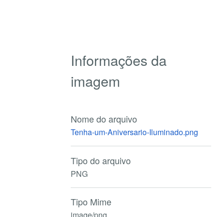
Informações da
imagem
Nome do arquivo
Tenha-um-Aniversario-Iluminado.png
Tipo do arquivo
PNG
Tipo Mime
image/png