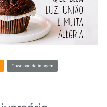
Download da Imagem
iversário