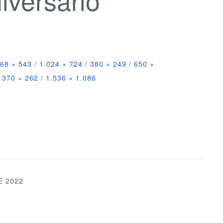
68 × 543
/
1.024 × 724
/
380 × 249
/
650 ×
370 × 262
/
1.536 × 1.086
E 2022