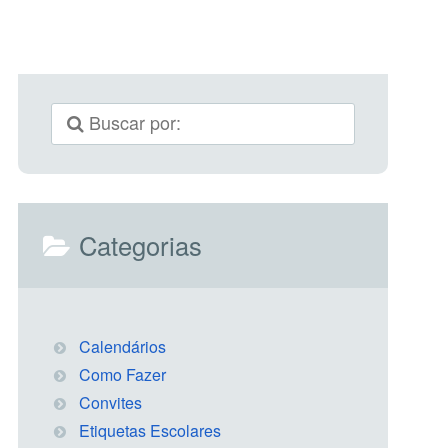
Categorias
Calendários
Como Fazer
Convites
Etiquetas Escolares