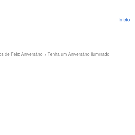
Pular pa
Início
 de Feliz Aniversário
Tenha um Aniversário Iluminado