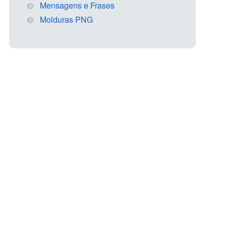
Mensagens e Frases
Molduras PNG