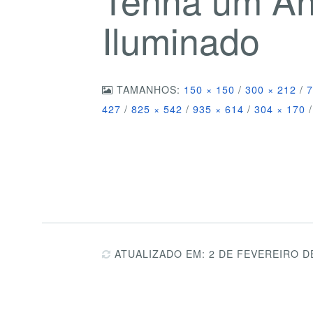
Iluminado
TAMANHOS:
150 × 150
/
300 × 212
/
7
427
/
825 × 542
/
935 × 614
/
304 × 170
/
ATUALIZADO EM: 2 DE FEVEREIRO D