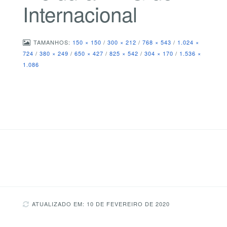
Internacional
TAMANHOS:
150 × 150
/
300 × 212
/
768 × 543
/
1.024 ×
724
/
380 × 249
/
650 × 427
/
825 × 542
/
304 × 170
/
1.536 ×
1.086
ATUALIZADO EM: 10 DE FEVEREIRO DE 2020