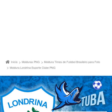
Início
Molduras PNG
Moldura Times de Futebol Brasileiro para Foto
Moldura Londrina Esporte Clube PNG