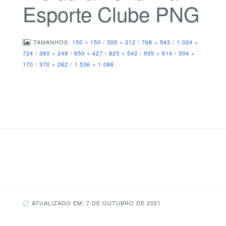
Esporte Clube PNG
TAMANHOS:
150 × 150
/
300 × 212
/
768 × 543
/
1.024 ×
724
/
380 × 249
/
650 × 427
/
825 × 542
/
935 × 614
/
304 ×
170
/
370 × 262
/
1.536 × 1.086
ATUALIZADO EM: 7 DE OUTUBRO DE 2021