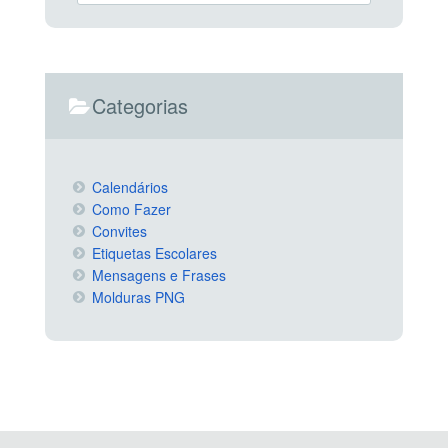
Categorias
Calendários
Como Fazer
Convites
Etiquetas Escolares
Mensagens e Frases
Molduras PNG