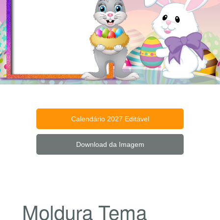
Calendário 2027 Editável
Download da Imagem
Moldura Tema