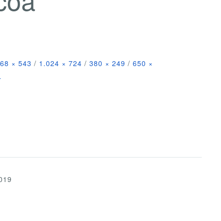
68 × 543
/
1.024 × 724
/
380 × 249
/
650 ×
4
019