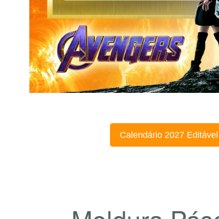
Calendário 2027 Editável
Moldura Pás