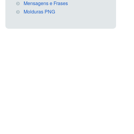
Mensagens e Frases
Molduras PNG