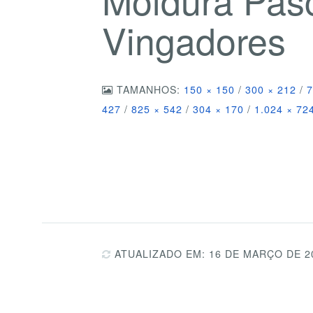
Vingadores
TAMANHOS:
150 × 150
/
300 × 212
/
7
427
/
825 × 542
/
304 × 170
/
1.024 × 72
ATUALIZADO EM: 16 DE MARÇO DE 2