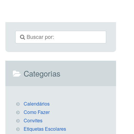
Categorias
Calendários
Como Fazer
Convites
Etiquetas Escolares