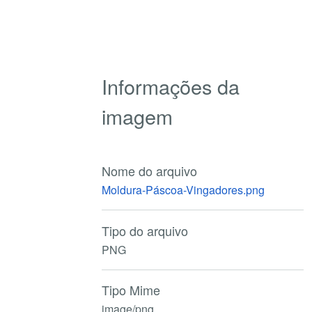
Informações da
imagem
Nome do arquivo
Moldura-Páscoa-Vingadores.png
Tipo do arquivo
PNG
Tipo Mime
image/png