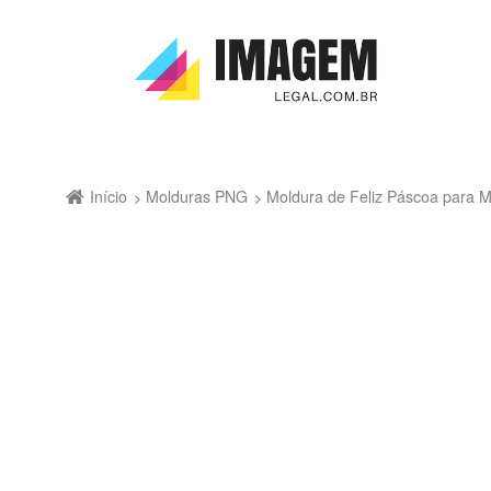
Início
Molduras PNG
Moldura de Feliz Páscoa para 