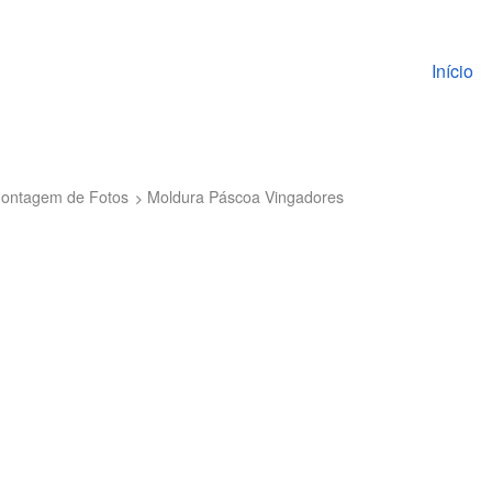
Pular pa
Início
Montagem de Fotos
Moldura Páscoa Vingadores