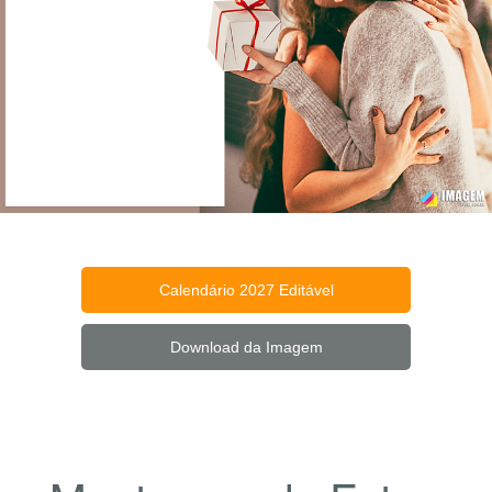
Calendário 2027 Editável
Download da Imagem