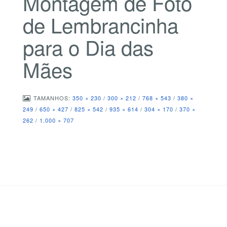
Montagem de Foto
de Lembrancinha
para o Dia das
Mães
TAMANHOS:
350 × 230
/
300 × 212
/
768 × 543
/
380 ×
249
/
650 × 427
/
825 × 542
/
935 × 614
/
304 × 170
/
370 ×
262
/
1.000 × 707