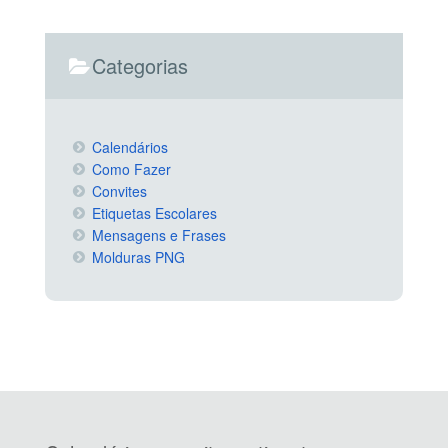
Categorias
Calendários
Como Fazer
Convites
Etiquetas Escolares
Mensagens e Frases
Molduras PNG