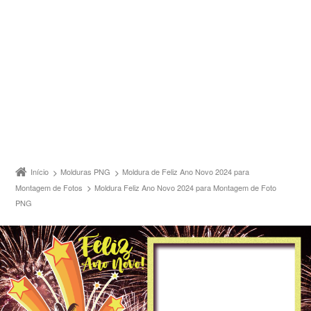
Início
Molduras PNG
Moldura de Feliz Ano Novo 2024 para
Montagem de Fotos
Moldura Feliz Ano Novo 2024 para Montagem de Foto
PNG