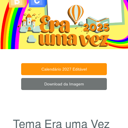
Calendário 2027 Editável
Download da Imagem
Tema Era uma Vez