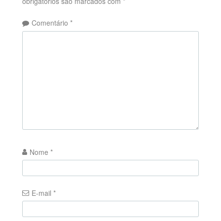
obrigatórios são marcados com
*
Comentário
*
Nome
*
E-mail
*