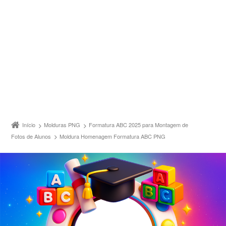
Início
Molduras PNG
Formatura ABC 2025 para Montagem de
Fotos de Alunos
Moldura Homenagem Formatura ABC PNG