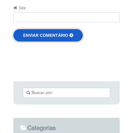
Site
Categorias