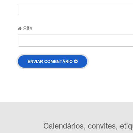
Site
Calendários, convites, et