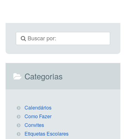
Categorias
Calendários
Como Fazer
Convites
Etiquetas Escolares