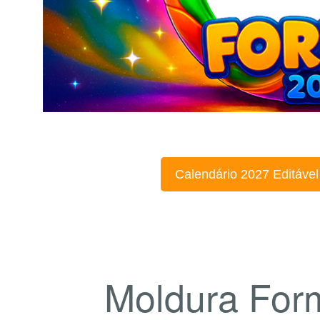
Calendário 2027 Editável
Moldura For