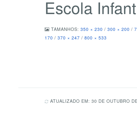
Escola Infanti
TAMANHOS:
350 × 230
/
300 × 200
/
7
170
/
370 × 247
/
800 × 533
ATUALIZADO EM: 30 DE OUTUBRO DE