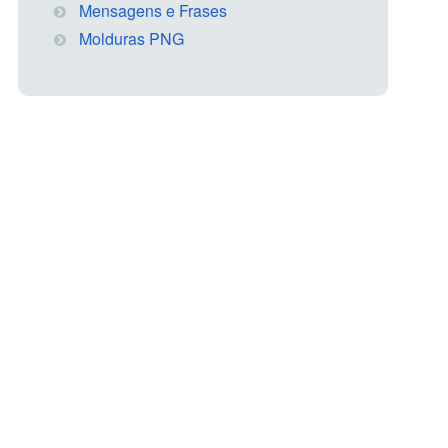
Mensagens e Frases
Molduras PNG