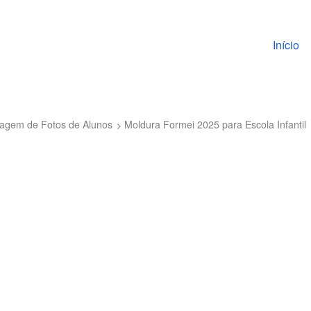
Pular pa
Início
agem de Fotos de Alunos
Moldura Formei 2025 para Escola Infantil