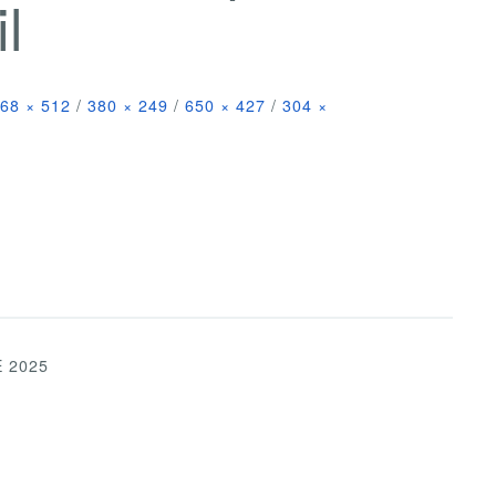
l
68 × 512
/
380 × 249
/
650 × 427
/
304 ×
 2025