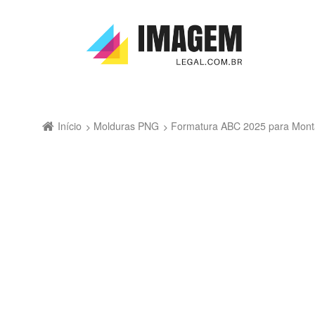
Início
Molduras PNG
Formatura ABC 2025 para Mont