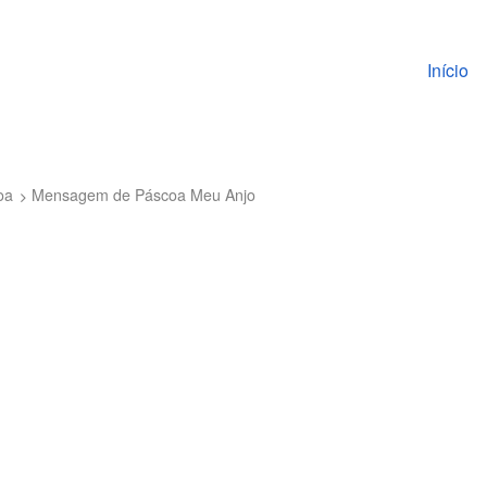
Pular pa
Início
oa
Mensagem de Páscoa Meu Anjo