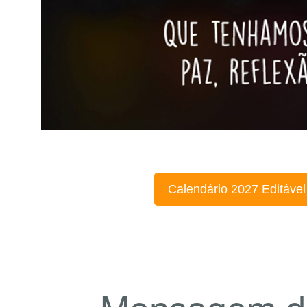
Calendário 2027 Editável
Mensagem d