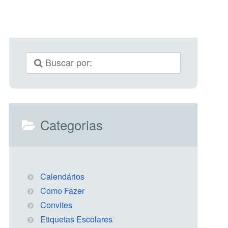
Categorias
Calendários
Como Fazer
Convites
Etiquetas Escolares