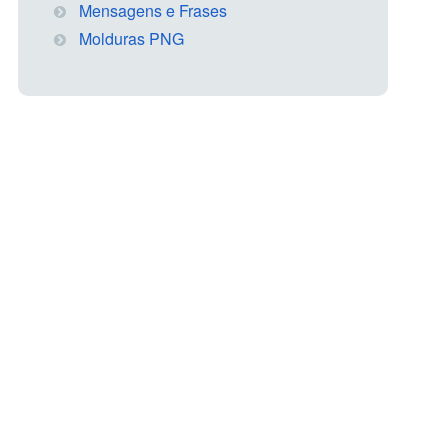
Mensagens e Frases
Molduras PNG