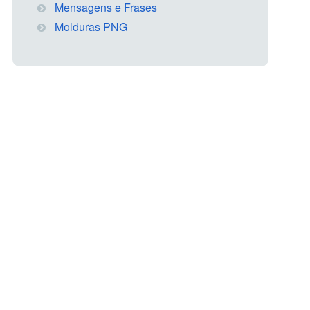
Mensagens e Frases
Molduras PNG