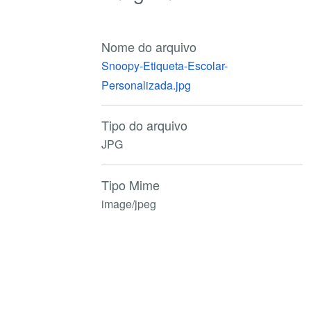
Nome do arquivo
Snoopy-Etiqueta-Escolar-
Personalizada.jpg
Tipo do arquivo
JPG
Tipo Mime
image/jpeg