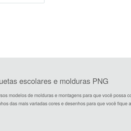
iquetas escolares e molduras PNG
rsos modelos de molduras e montagens para que você possa co
hos das mais variadas cores e desenhos para que você fique a 