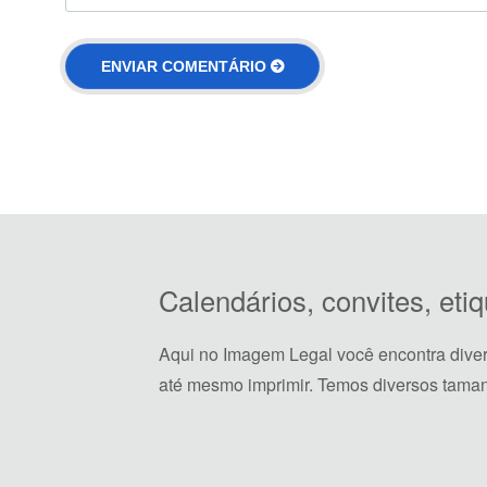
Calendários, convites, et
Aqui no Imagem Legal você encontra dive
até mesmo imprimir. Temos diversos taman