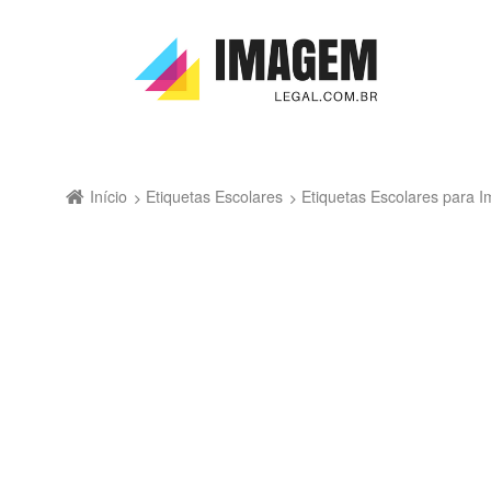
Início
Etiquetas Escolares
Etiquetas Escolares para Im