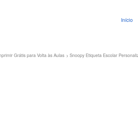
Pular pa
Início
primir Grátis para Volta às Aulas
Snoopy Etiqueta Escolar Personal