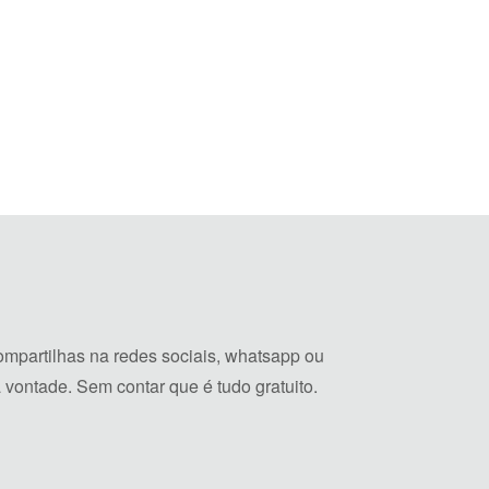
mpartilhas na redes sociais, whatsapp ou
vontade. Sem contar que é tudo gratuito.