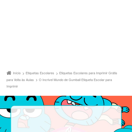
Início
Etiquetas Escolares
Etiquetas Escolares para Imprimir Grátis
para Volta às Aulas
O Incrivel Mundo de Gumball Etiqueta Escolar para
Imprimir