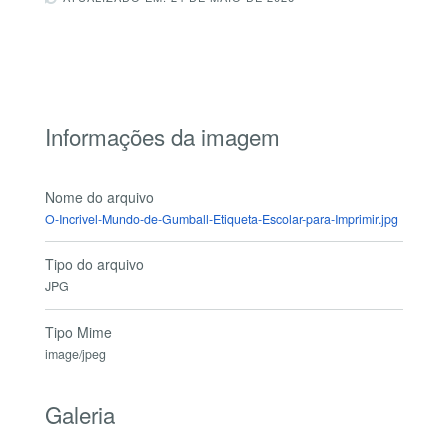
Informações da imagem
Nome do arquivo
O-Incrivel-Mundo-de-Gumball-Etiqueta-Escolar-para-Imprimir.jpg
Tipo do arquivo
JPG
Tipo Mime
image/jpeg
Galeria