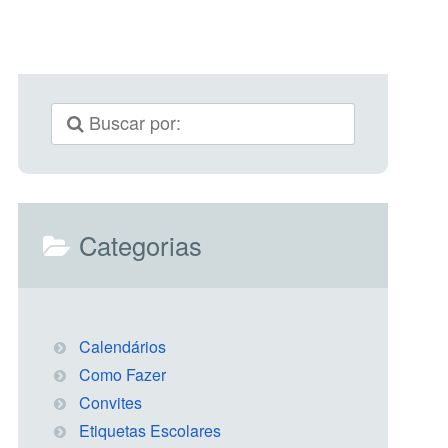
Categorias
Calendários
Como Fazer
Convites
Etiquetas Escolares