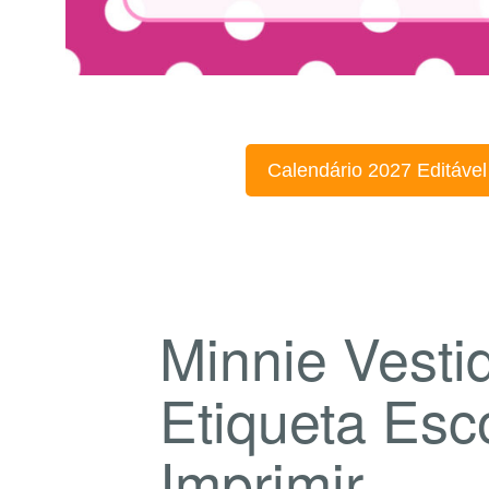
Calendário 2027 Editável
Minnie Vesti
Etiqueta Esc
Imprimir