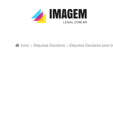
Início
Etiquetas Escolares
Etiquetas Escolares para Im