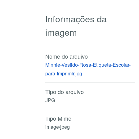
Informações da
imagem
Nome do arquivo
Minnie-Vestido-Rosa-Etiqueta-Escolar-
para-Imprimir.jpg
Tipo do arquivo
JPG
Tipo Mime
image/jpeg