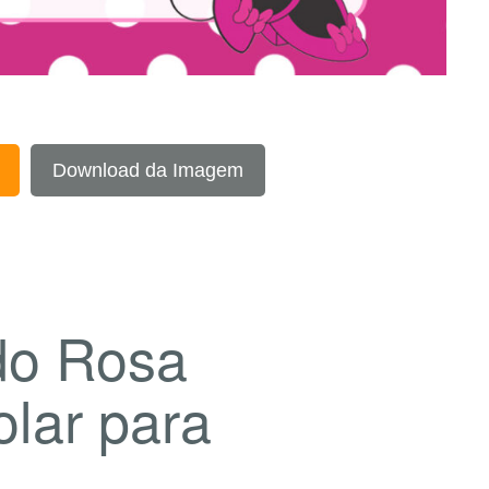
Download da Imagem
do Rosa
olar para