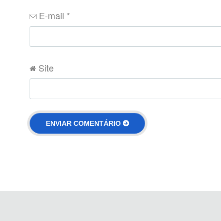
E-mail
*
Site