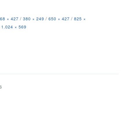
68 × 427
/
380 × 249
/
650 × 427
/
825 ×
1.024 × 569
6