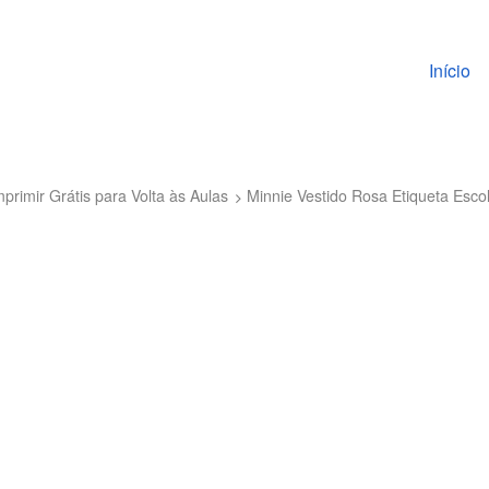
Pular pa
Início
primir Grátis para Volta às Aulas
Minnie Vestido Rosa Etiqueta Escol