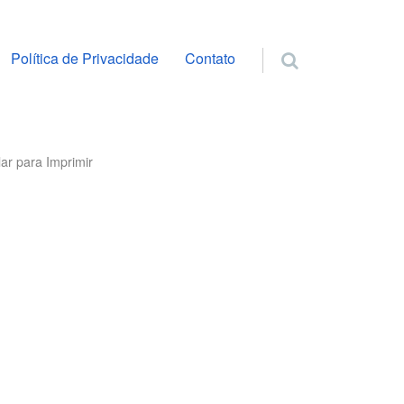
ra o conteúdo
Política de Privacidade
Contato
ar para Imprimir