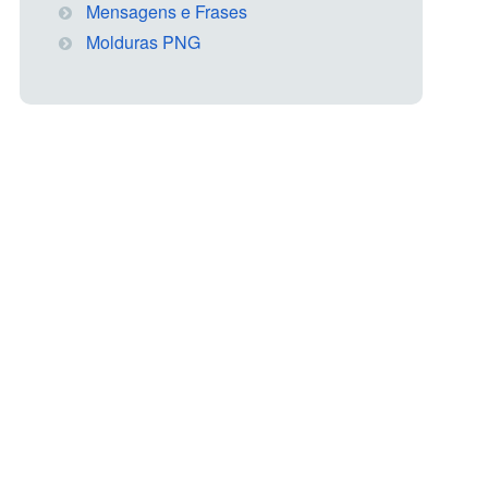
Mensagens e Frases
Molduras PNG