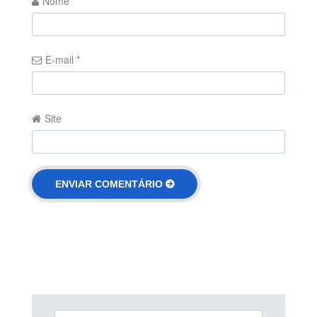
Nome
*
E-mail
*
Site