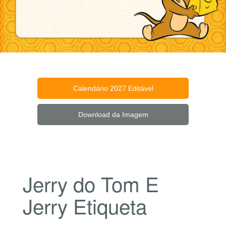
Calendário 2027 Editável
Download da Imagem
Jerry do Tom E
Jerry Etiqueta