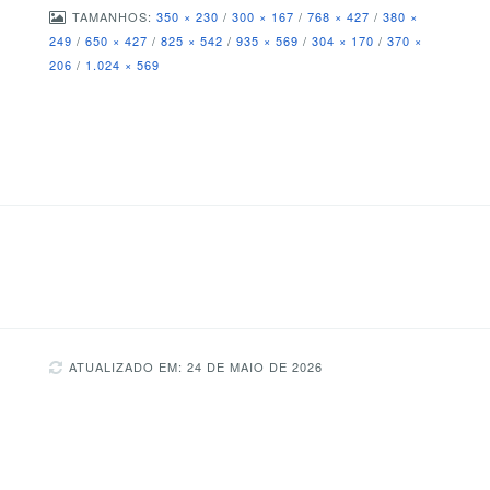
TAMANHOS:
350 × 230
/
300 × 167
/
768 × 427
/
380 ×
249
/
650 × 427
/
825 × 542
/
935 × 569
/
304 × 170
/
370 ×
206
/
1.024 × 569
ATUALIZADO EM: 24 DE MAIO DE 2026