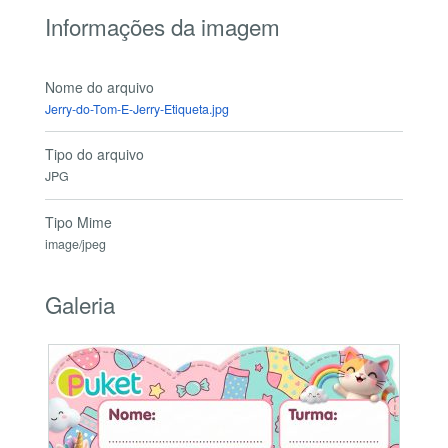
Informações da imagem
Nome do arquivo
Jerry-do-Tom-E-Jerry-Etiqueta.jpg
Tipo do arquivo
JPG
Tipo Mime
image/jpeg
Galeria