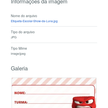
Informações da imagem
Nome do arquivo
Etiqueta-Escolar-Show-da-Luna.jpg
Tipo do arquivo
JPG
Tipo Mime
image/jpeg
Galeria