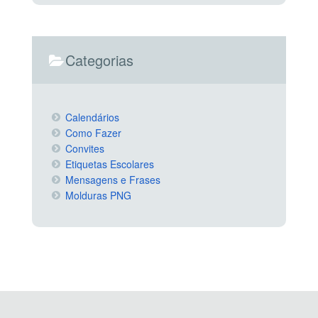
Categorias
Calendários
Como Fazer
Convites
Etiquetas Escolares
Mensagens e Frases
Molduras PNG