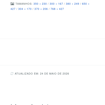
TAMANHOS:
350 × 230
/
300 × 167
/
380 × 249
/
650 ×
427
/
304 × 170
/
370 × 206
/
768 × 427
ATUALIZADO EM: 24 DE MAIO DE 2026