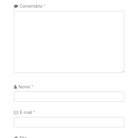
Comentário
*
Nome
*
E-mail
*
Site