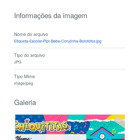
Informações da imagem
Nome do arquivo
Etiqueta-Escolar-Pipi-Bebe-Corujinha-Bolofofos.jpg
Tipo do arquivo
JPG
Tipo Mime
image/jpeg
Galeria