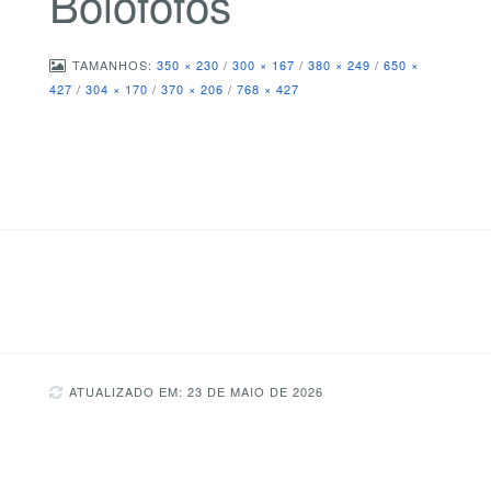
Bolofofos
TAMANHOS:
350 × 230
/
300 × 167
/
380 × 249
/
650 ×
427
/
304 × 170
/
370 × 206
/
768 × 427
ATUALIZADO EM: 23 DE MAIO DE 2026