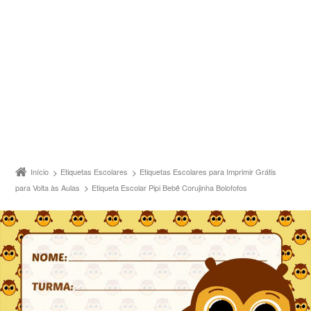
Início
Etiquetas Escolares
Etiquetas Escolares para Imprimir Grátis
para Volta às Aulas
Etiqueta Escolar Pipi Bebê Corujinha Bolofofos