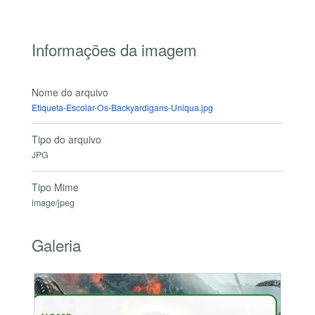
Informações da imagem
Nome do arquivo
Etiqueta-Escolar-Os-Backyardigans-Uniqua.jpg
Tipo do arquivo
JPG
Tipo Mime
image/jpeg
Galeria