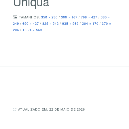
Uniqua
TAMANHOS:
350 × 230
/
300 × 167
/
768 × 427
/
380 ×
249
/
650 × 427
/
825 × 542
/
935 × 569
/
304 × 170
/
370 ×
206
/
1.024 × 569
ATUALIZADO EM: 22 DE MAIO DE 2026