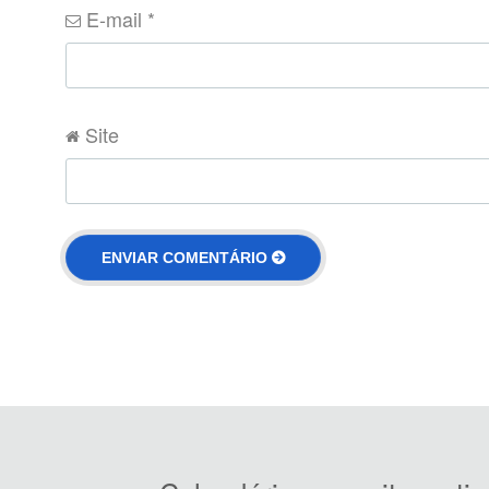
E-mail
*
Site