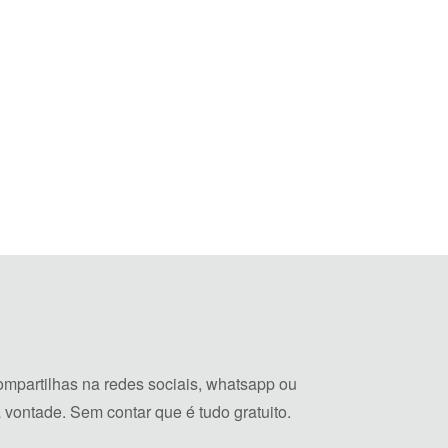
mpartilhas na redes sociais, whatsapp ou
vontade. Sem contar que é tudo gratuito.