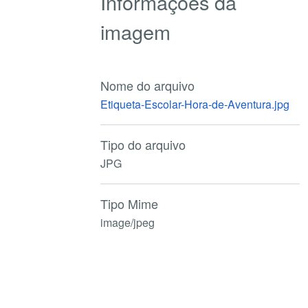
Informações da
imagem
Nome do arquivo
Etiqueta-Escolar-Hora-de-Aventura.jpg
Tipo do arquivo
JPG
Tipo Mime
image/jpeg