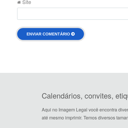
Site
Calendários, convites, et
Aqui no Imagem Legal você encontra dive
até mesmo imprimir. Temos diversos taman