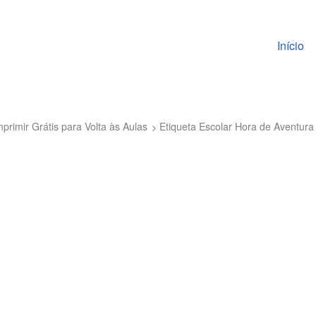
Pular pa
Início
primir Grátis para Volta às Aulas
Etiqueta Escolar Hora de Aventura