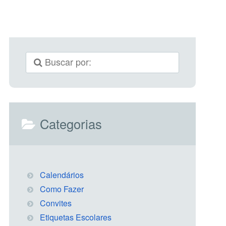
Categorias
Calendários
Como Fazer
Convites
Etiquetas Escolares