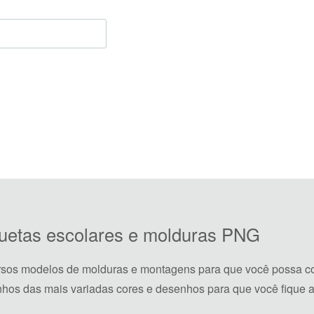
iquetas escolares e molduras PNG
rsos modelos de molduras e montagens para que você possa co
hos das mais variadas cores e desenhos para que você fique a 