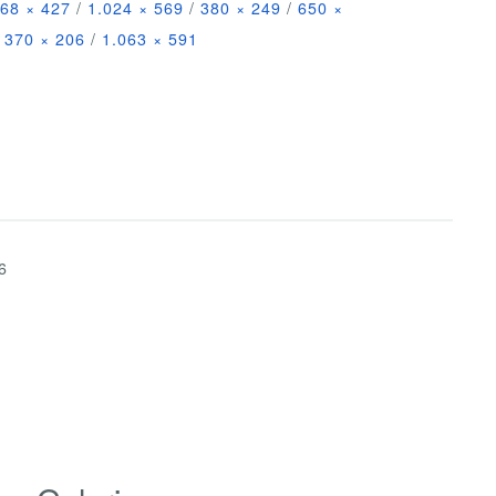
68 × 427
/
1.024 × 569
/
380 × 249
/
650 ×
370 × 206
/
1.063 × 591
6