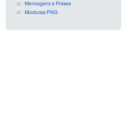
Mensagens e Frases
Molduras PNG