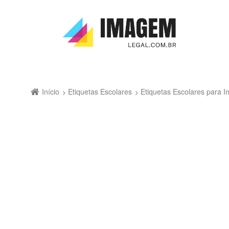
Início
Etiquetas Escolares
Etiquetas Escolares para Im