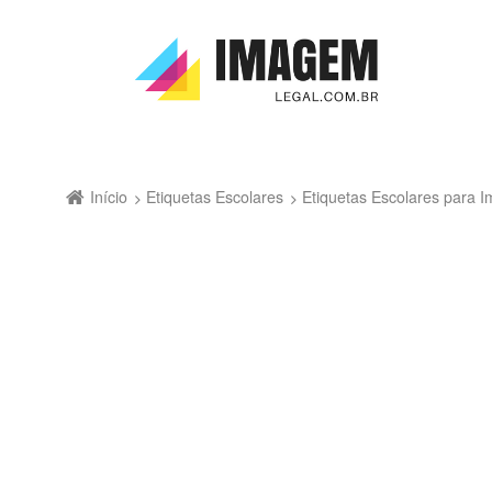
Início
Etiquetas Escolares
Etiquetas Escolares para Im