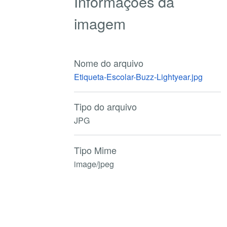
Informações da
imagem
Nome do arquivo
Etiqueta-Escolar-Buzz-Lightyear.jpg
Tipo do arquivo
JPG
Tipo Mime
image/jpeg