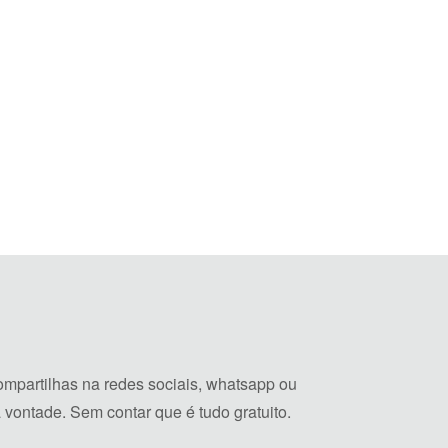
mpartilhas na redes sociais, whatsapp ou
vontade. Sem contar que é tudo gratuito.