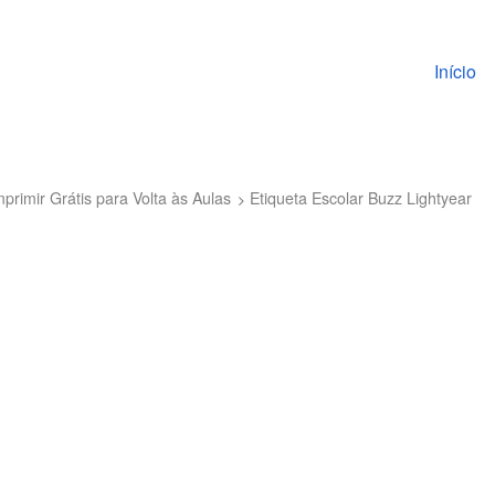
Pular pa
Início
primir Grátis para Volta às Aulas
Etiqueta Escolar Buzz Lightyear