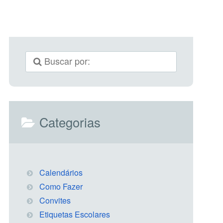
Categorias
Calendários
Como Fazer
Convites
Etiquetas Escolares