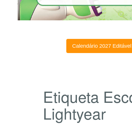
Calendário 2027 Editável
Etiqueta Esc
Lightyear