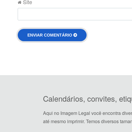
Site
Calendários, convites, et
Aqui no Imagem Legal você encontra dive
até mesmo imprimir. Temos diversos taman