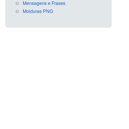
Mensagens e Frases
Molduras PNG