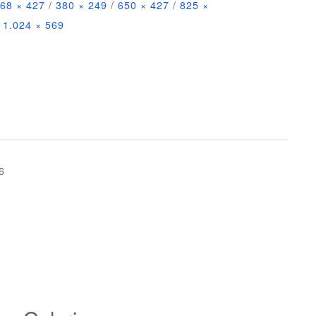
68 × 427
/
380 × 249
/
650 × 427
/
825 ×
1.024 × 569
6