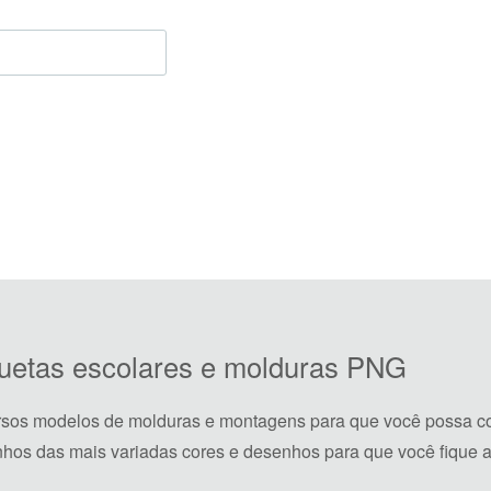
iquetas escolares e molduras PNG
rsos modelos de molduras e montagens para que você possa co
hos das mais variadas cores e desenhos para que você fique a 