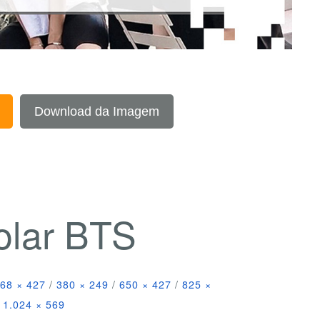
Download da Imagem
olar BTS
68 × 427
/
380 × 249
/
650 × 427
/
825 ×
1.024 × 569