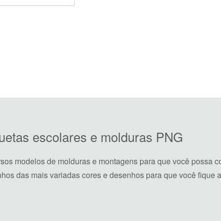
iquetas escolares e molduras PNG
rsos modelos de molduras e montagens para que você possa co
hos das mais variadas cores e desenhos para que você fique a 