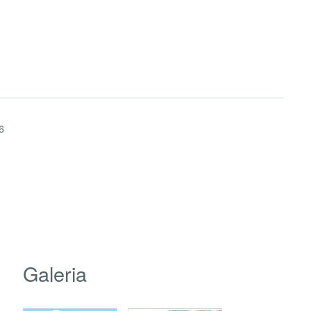
6
Galeria