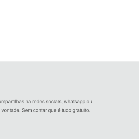
mpartilhas na redes sociais, whatsapp ou
vontade. Sem contar que é tudo gratuito.