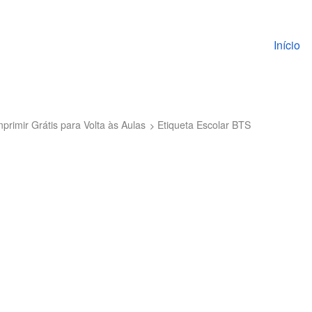
Pular pa
Início
primir Grátis para Volta às Aulas
Etiqueta Escolar BTS