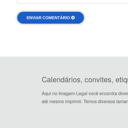
Calendários, convites, et
Aqui no Imagem Legal você encontra dive
até mesmo imprimir. Temos diversos taman