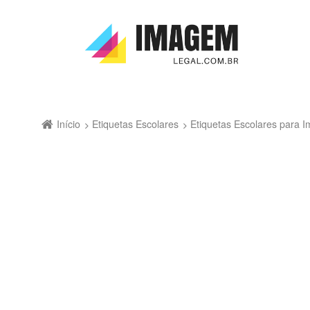
Início
Etiquetas Escolares
Etiquetas Escolares para Im