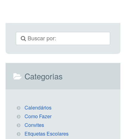
Categorias
Calendários
Como Fazer
Convites
Etiquetas Escolares