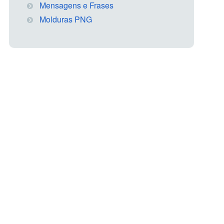
Mensagens e Frases
Molduras PNG