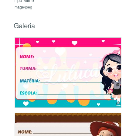
Tipo Mime
image/jpeg
Galeria