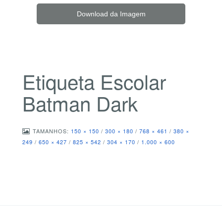
Download da Imagem
Etiqueta Escolar
Batman Dark
TAMANHOS:
150 × 150
/
300 × 180
/
768 × 461
/
380 ×
249
/
650 × 427
/
825 × 542
/
304 × 170
/
1.000 × 600