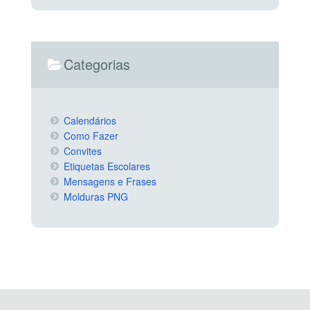
Categorias
Calendários
Como Fazer
Convites
Etiquetas Escolares
Mensagens e Frases
Molduras PNG