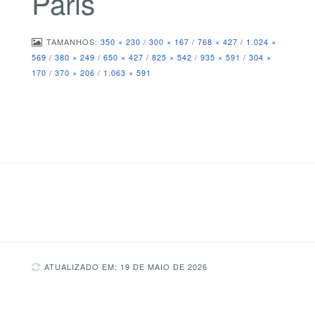
Paris
TAMANHOS:
350 × 230
/
300 × 167
/
768 × 427
/
1.024 ×
569
/
380 × 249
/
650 × 427
/
825 × 542
/
935 × 591
/
304 ×
170
/
370 × 206
/
1.063 × 591
ATUALIZADO EM: 19 DE MAIO DE 2026