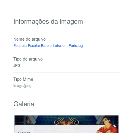
Informações da imagem
Nome do arquivo
Etiqueta-Escolar-Barbie-Loira-em-Paris.jpg
Tipo do arquivo
JPG
Tipo Mime
image/jpeg
Galeria