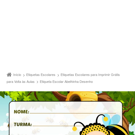
Início
Etiquetas Escolares
Etiquetas Escolares para Imprimir Grátis
para Volta às Aulas
Etiqueta Escolar Abelhinha Desenho