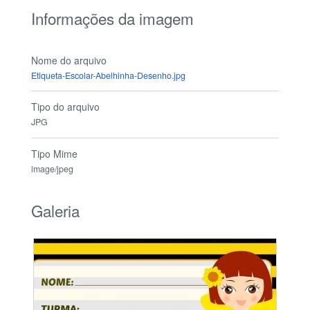
Informações da imagem
Nome do arquivo
Etiqueta-Escolar-Abelhinha-Desenho.jpg
Tipo do arquivo
JPG
Tipo Mime
image/jpeg
Galeria