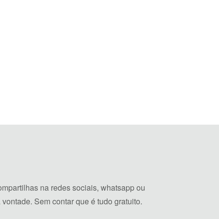
mpartilhas na redes sociais, whatsapp ou
vontade. Sem contar que é tudo gratuito.