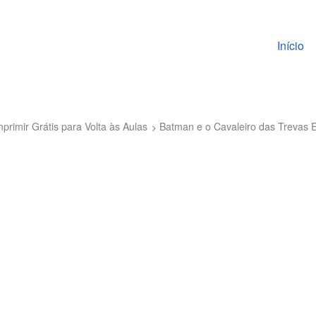
Pular pa
Início
primir Grátis para Volta às Aulas
Batman e o Cavaleiro das Trevas E