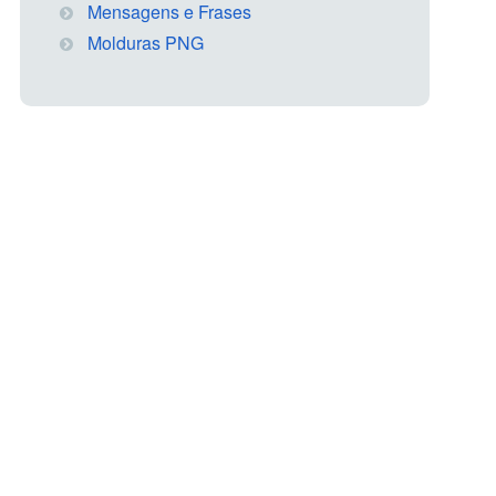
Mensagens e Frases
Molduras PNG