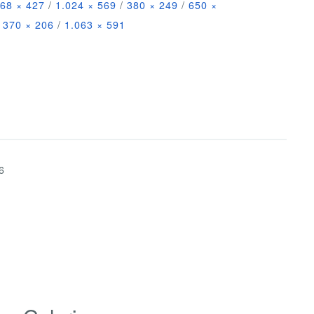
68 × 427
/
1.024 × 569
/
380 × 249
/
650 ×
370 × 206
/
1.063 × 591
6