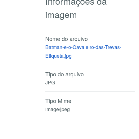
Informações da
imagem
Nome do arquivo
Batman-e-o-Cavaleiro-das-Trevas-
Etiqueta.jpg
Tipo do arquivo
JPG
Tipo Mime
image/jpeg