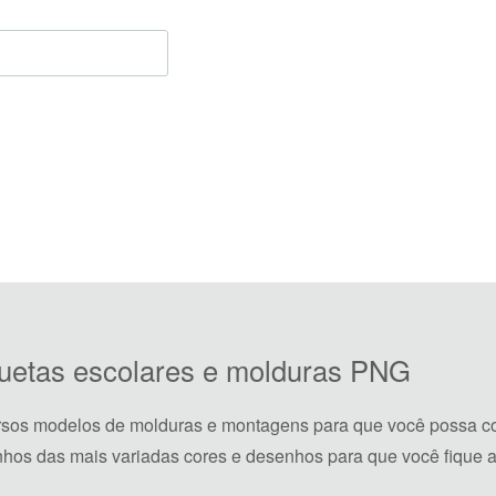
iquetas escolares e molduras PNG
rsos modelos de molduras e montagens para que você possa co
hos das mais variadas cores e desenhos para que você fique a 