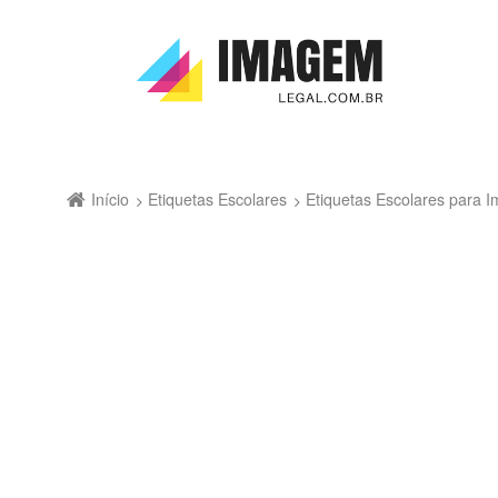
Início
Etiquetas Escolares
Etiquetas Escolares para Im