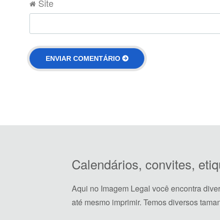
Site
Calendários, convites, et
Aqui no Imagem Legal você encontra dive
até mesmo imprimir. Temos diversos taman