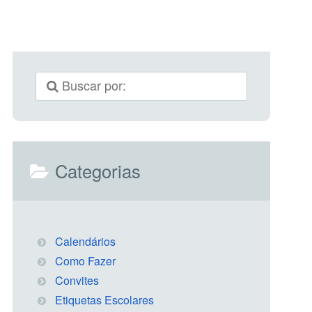
Categorias
Calendários
Como Fazer
Convites
Etiquetas Escolares