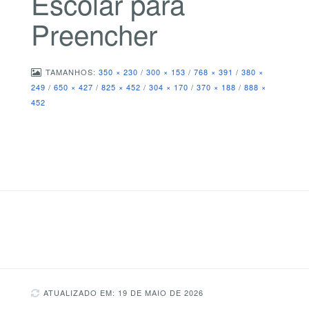
Escolar para
Preencher
TAMANHOS:
350 × 230
/
300 × 153
/
768 × 391
/
380 ×
249
/
650 × 427
/
825 × 452
/
304 × 170
/
370 × 188
/
888 ×
452
ATUALIZADO EM: 19 DE MAIO DE 2026