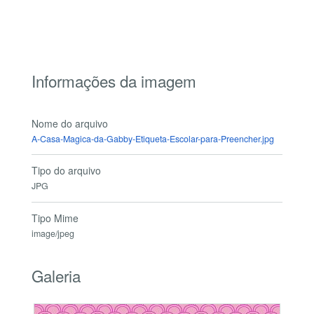
Informações da imagem
Nome do arquivo
A-Casa-Magica-da-Gabby-Etiqueta-Escolar-para-Preencher.jpg
Tipo do arquivo
JPG
Tipo Mime
image/jpeg
Galeria