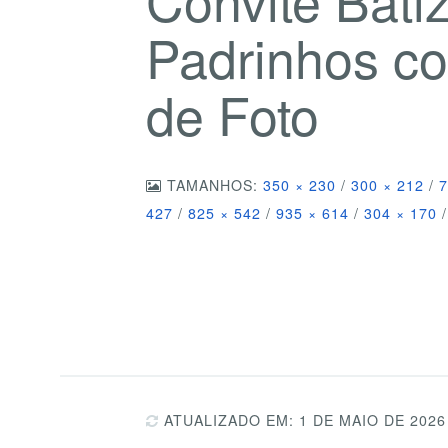
Padrinhos 
de Foto
TAMANHOS:
350 × 230
/
300 × 212
/
7
427
/
825 × 542
/
935 × 614
/
304 × 170
/
ATUALIZADO EM: 1 DE MAIO DE 2026