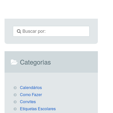
Categorias
Calendários
Como Fazer
Convites
Etiquetas Escolares