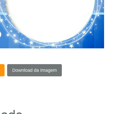
Download da Imagem
zado