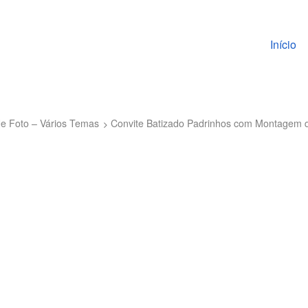
Pular pa
Início
e Foto – Vários Temas
Convite Batizado Padrinhos com Montagem 