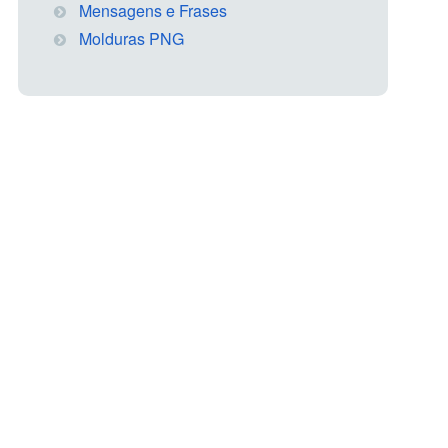
Mensagens e Frases
Molduras PNG