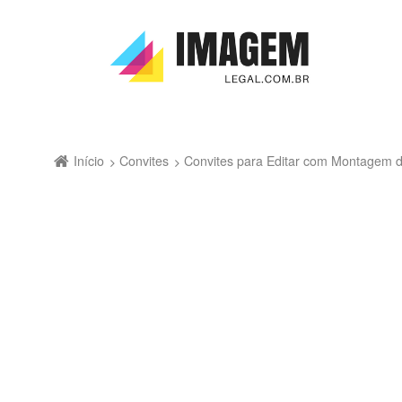
Início
Convites
Convites para Editar com Montagem d