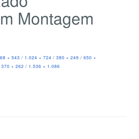
com Montagem
68 × 543
/
1.024 × 724
/
380 × 249
/
650 ×
370 × 262
/
1.536 × 1.086