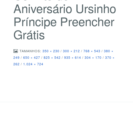
Aniversário Ursinho
Príncipe Preencher
Grátis
TAMANHOS:
350 × 230
/
300 × 212
/
768 × 543
/
380 ×
249
/
650 × 427
/
825 × 542
/
935 × 614
/
304 × 170
/
370 ×
262
/
1.024 × 724