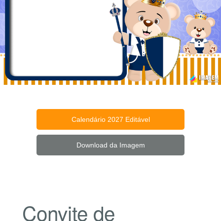
Calendário 2027 Editável
Download da Imagem
Convite de