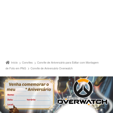
Início
Convites
Convite de Aniversário para Editar com Montagem
de Foto em PNG
Convite de Aniversário Overwatch