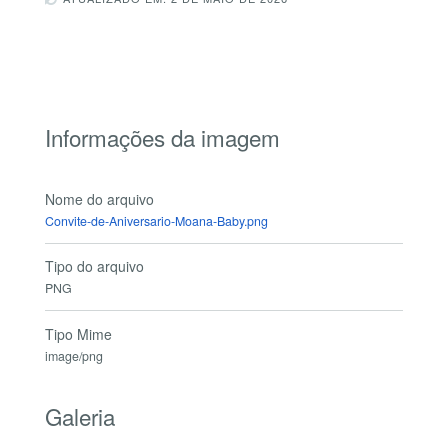
Informações da imagem
Nome do arquivo
Convite-de-Aniversario-Moana-Baby.png
Tipo do arquivo
PNG
Tipo Mime
image/png
Galeria