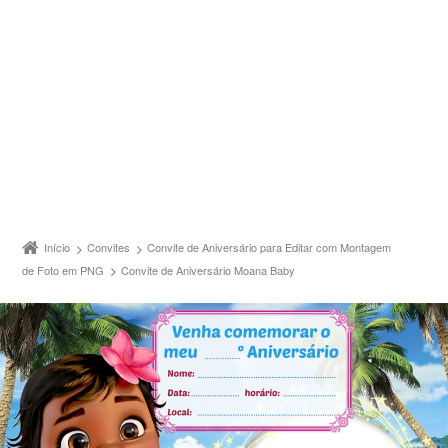
Início
Convites
Convite de Aniversário para Editar com Montagem
de Foto em PNG
Convite de Aniversário Moana Baby