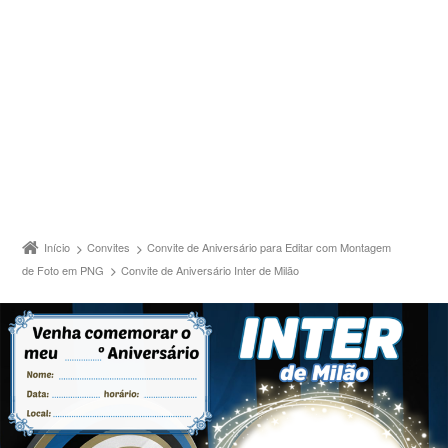
Início
Convites
Convite de Aniversário para Editar com Montagem
de Foto em PNG
Convite de Aniversário Inter de Milão