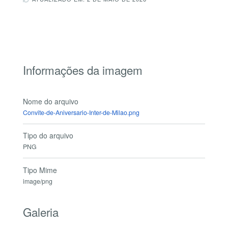
Informações da imagem
Nome do arquivo
Convite-de-Aniversario-Inter-de-Milao.png
Tipo do arquivo
PNG
Tipo Mime
image/png
Galeria