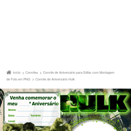
Início
Convites
Convite de Aniversário para Editar com Montagem
de Foto em PNG
Convite de Aniversário Hulk