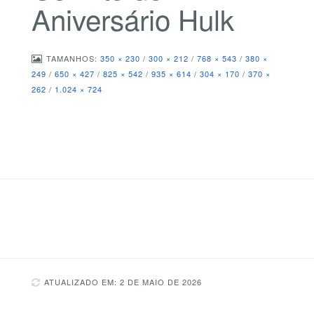
Aniversário Hulk
TAMANHOS:
350 × 230
/
300 × 212
/
768 × 543
/
380 ×
249
/
650 × 427
/
825 × 542
/
935 × 614
/
304 × 170
/
370 ×
262
/
1.024 × 724
ATUALIZADO EM: 2 DE MAIO DE 2026